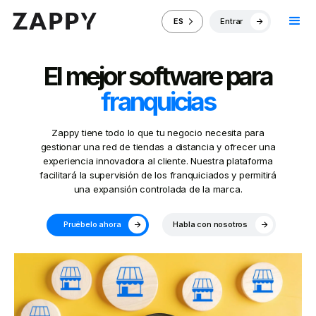
Entrar
ES
El mejor software para
franquicias
Zappy tiene todo lo que tu negocio necesita para
gestionar una red de tiendas a distancia y ofrecer una
experiencia innovadora al cliente. Nuestra plataforma
facilitará la supervisión de los franquiciados y permitirá
una expansión controlada de la marca.
Pruébelo ahora
Habla con nosotros