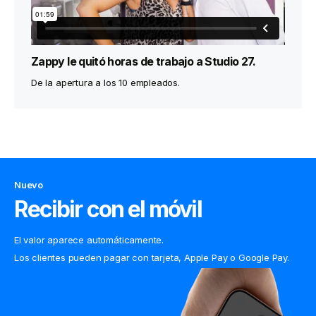
Zappy le quitó horas de trabajo a Studio 27.
De la apertura a los 10 empleados.
Nuevo
Recibir con el móvil
El valor aparece automáticamente.
Los clientes pueden pagar con tarjeta, Apple Pay o Google Pay.