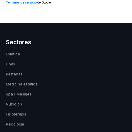
Términos de servicio
de Google.
Sectores
Estética
Uñas
Pestañas
Medicina estética
Spa / Masajes
Nutrición
Fisioterapia
Psicología