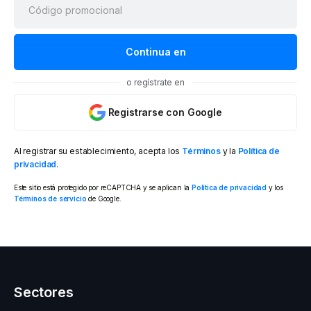
o regístrate en
Registrarse con Google
Al registrar su establecimiento, acepta los
Términos
y la
Política de
privacidad
.
Este sitio está protegido por reCAPTCHA y se aplican la
Política de privacidad
y los
Términos de servicio
de Google.
Sectores