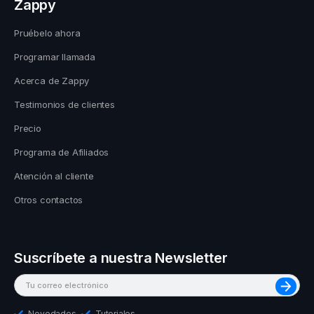
Zappy
Pruébelo ahora
Programar llamada
Acerca de Zappy
Testimonios de clientes
Precio
Programa de Afiliados
Atención al cliente
Otros contactos
Suscríbete a nuestra Newsletter
Novedades
Tutoriales