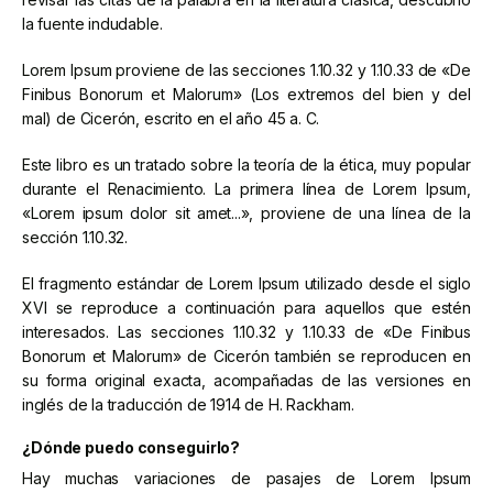
la fuente indudable.
Lorem Ipsum proviene de las secciones 1.10.32 y 1.10.33 de «De
Finibus Bonorum et Malorum» (Los extremos del bien y del
mal) de Cicerón, escrito en el año 45 a. C.
Este libro es un tratado sobre la teoría de la ética, muy popular
durante el Renacimiento. La primera línea de Lorem Ipsum,
«Lorem ipsum dolor sit amet...», proviene de una línea de la
sección 1.10.32.
El fragmento estándar de Lorem Ipsum utilizado desde el siglo
XVI se reproduce a continuación para aquellos que estén
interesados. Las secciones 1.10.32 y 1.10.33 de «De Finibus
Bonorum et Malorum» de Cicerón también se reproducen en
su forma original exacta, acompañadas de las versiones en
inglés de la traducción de 1914 de H. Rackham.
¿Dónde puedo conseguirlo?
Hay muchas variaciones de pasajes de Lorem Ipsum