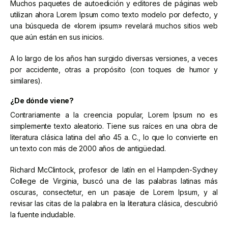
Muchos paquetes de autoedición y editores de páginas web
utilizan ahora Lorem Ipsum como texto modelo por defecto, y
una búsqueda de «lorem ipsum» revelará muchos sitios web
que aún están en sus inicios.
A lo largo de los años han surgido diversas versiones, a veces
por accidente, otras a propósito (con toques de humor y
similares).
¿De dónde viene?
Contrariamente a la creencia popular, Lorem Ipsum no es
simplemente texto aleatorio. Tiene sus raíces en una obra de
literatura clásica latina del año 45 a. C., lo que lo convierte en
un texto con más de 2000 años de antigüedad.
Richard McClintock, profesor de latín en el Hampden-Sydney
College de Virginia, buscó una de las palabras latinas más
oscuras, consectetur, en un pasaje de Lorem Ipsum, y al
revisar las citas de la palabra en la literatura clásica, descubrió
la fuente indudable.