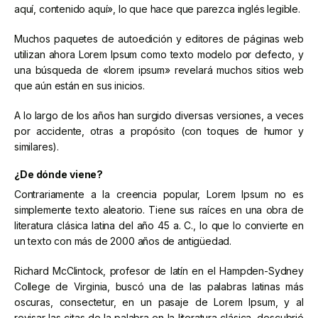
aquí, contenido aquí», lo que hace que parezca inglés legible.
Muchos paquetes de autoedición y editores de páginas web
utilizan ahora Lorem Ipsum como texto modelo por defecto, y
una búsqueda de «lorem ipsum» revelará muchos sitios web
que aún están en sus inicios.
A lo largo de los años han surgido diversas versiones, a veces
por accidente, otras a propósito (con toques de humor y
similares).
¿De dónde viene?
Contrariamente a la creencia popular, Lorem Ipsum no es
simplemente texto aleatorio. Tiene sus raíces en una obra de
literatura clásica latina del año 45 a. C., lo que lo convierte en
un texto con más de 2000 años de antigüedad.
Richard McClintock, profesor de latín en el Hampden-Sydney
College de Virginia, buscó una de las palabras latinas más
oscuras, consectetur, en un pasaje de Lorem Ipsum, y al
revisar las citas de la palabra en la literatura clásica, descubrió