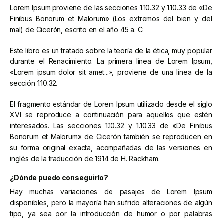
Lorem Ipsum proviene de las secciones 1.10.32 y 1.10.33 de «De
Finibus Bonorum et Malorum» (Los extremos del bien y del
mal) de Cicerón, escrito en el año 45 a. C.
Este libro es un tratado sobre la teoría de la ética, muy popular
durante el Renacimiento. La primera línea de Lorem Ipsum,
«Lorem ipsum dolor sit amet...», proviene de una línea de la
sección 1.10.32.
El fragmento estándar de Lorem Ipsum utilizado desde el siglo
XVI se reproduce a continuación para aquellos que estén
interesados. Las secciones 1.10.32 y 1.10.33 de «De Finibus
Bonorum et Malorum» de Cicerón también se reproducen en
su forma original exacta, acompañadas de las versiones en
inglés de la traducción de 1914 de H. Rackham.
¿Dónde puedo conseguirlo?
Hay muchas variaciones de pasajes de Lorem Ipsum
disponibles, pero la mayoría han sufrido alteraciones de algún
tipo, ya sea por la introducción de humor o por palabras