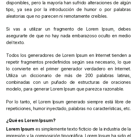
disponibles, pero la mayoría han sufrido alteraciones de algún
tipo, ya sea por la introducción de humor o por palabras
aleatorias que no parecen ni remotamente creíbles.
Si vas a utilizar un fragmento de Lorem Ipsum, debes
asegurarte de que no hay nada embarazoso oculto en medio
del texto.
Todos los generadores de Lorem Ipsum en Internet tienden a
repetir fragmentos predefinidos según sea necesario, lo que
lo convierte en el primer generador verdadero en Internet.
Utiliza un diccionario de más de 200 palabras latinas,
combinadas con un puñado de estructuras de oraciones
modelo, para generar Lorem Ipsum que parezca razonable.
Por lo tanto, el Lorem Ipsum generado siempre está libre de
repeticiones, humor inyectado, palabras no características, etc.
¿Qué es Lorem Ipsum?
Lorem Ipsum
es simplemente texto ficticio de la industria de la
impresión y la composición tipográfica. Lorem Ipsum ha sido el