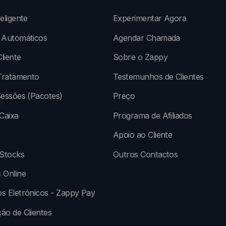
eligente
Experimentar Agora
 Automáticos
Agendar Chamada
liente
Sobre o Zappy
Tratamento
Testemunhos de Clientes
essões (Pacotes)
Preço
Caixa
Programa de Afiliados
Apoio ao Cliente
 Stocks
Outros Contactos
 Online
s Eletrónicos - Zappy Pay
ão de Clientes