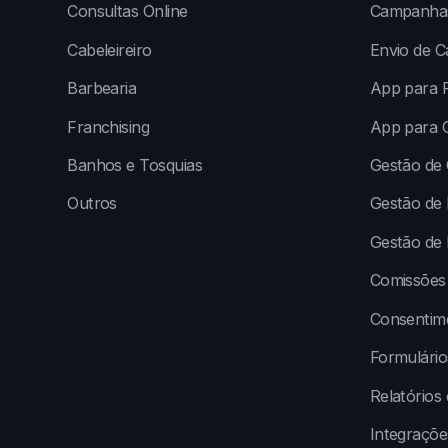
Consultas Online
Campanhas
Cabeleireiro
Envio de 
Barbearia
App para P
Franchising
App para C
Banhos e Tosquias
Gestão de
Outros
Gestão de 
Gestão de 
Comissões
Consentim
Formulári
Relatórios
Integraçõe