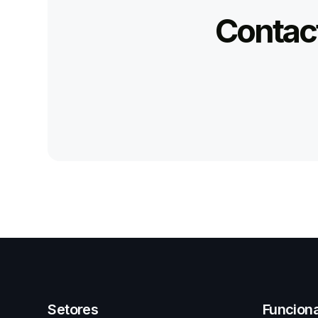
Contact
Setores
Funcion