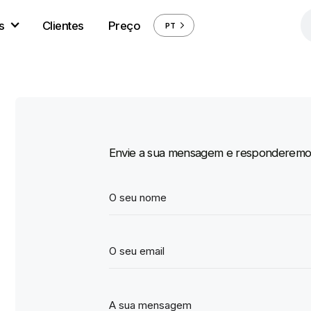
s
Clientes
Preço
PT
Envie a sua mensagem e responderemos