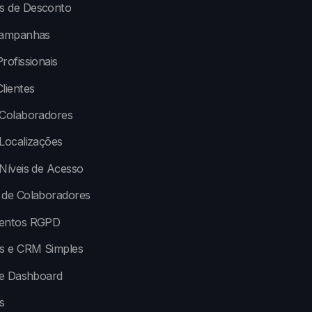
 de Desconto
Campanhas
rofissionais
lientes
 Colaboradores
Localizações
Níveis de Acesso
 de Colaboradores
entos RGPD
os e CRM Simples
 e Dashboard
s