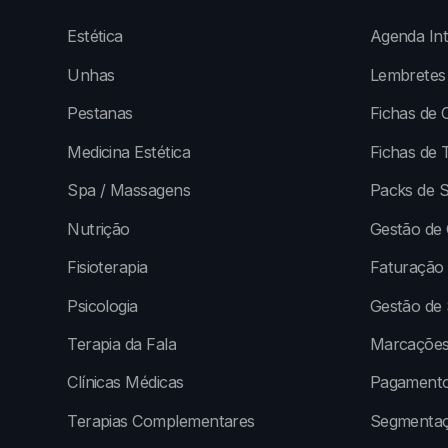
Estética
Agenda Int
Unhas
Lembretes
Pestanas
Fichas de C
Medicina Estética
Fichas de 
Spa / Massagens
Packs de S
Nutrição
Gestão de 
Fisioterapia
Faturação
Psicologia
Gestão de
Terapia da Fala
Marcações
Clínicas Médicas
Pagamento
Terapias Complementares
Segmentaç