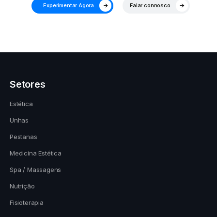
Experimentar Agora
Falar connosco
Setores
Estética
Unhas
Pestanas
Medicina Estética
Spa / Massagens
Nutrição
Fisioterapia