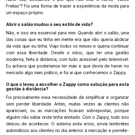
Freitas”? Foi uma forma de trazer a experiência da moda para
um espaço próprio.
Abrir o salão mudou o seu estilo de vida?
Não, e isso era essencial para mim. Quando abri o salão, uma
das coisas que eu tinha em mente era que não queria abdicar
da vida que eu tinha. Viajo todos os meses e queria continuar
com essa liberdade. Desde o início, quis ter uma gestão
moderna, feita à distância, com tudo acessível pelo telemóvel.
Eu achava que poderíamos ter mais e que devia de haver no
mercado algo mais prático, e foi aí que conhecemos o Zappy.
O que o levou a escolher o Zappy como solução para esta
gestão à distância?
Foi precisamente essa necessidade de simplificar e organizar
sem perder liberdade. Antes, muitas vezes as clientes não
apareciam, ou as marcações ficavam sobrepostas, porque
alguém não sabia onde tinha anotado. Com o Zappy, tudo isso
deixou de acontecer. O sistema evita erros, envia lembretes
automáticos aos clientes no dia anterior à marcação e permite-