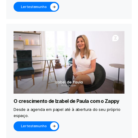
Ler testemunho
O crescimento de Izabel de Paula com o Zappy
Desde a agenda em papel até à abertura do seu próprio
espaço.
Ler testemunho