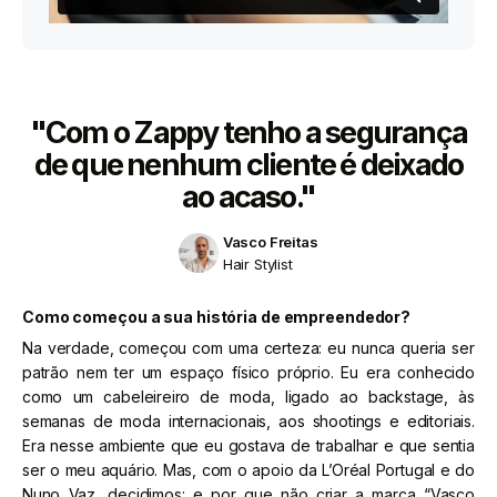
"Com o Zappy tenho a segurança
de que nenhum cliente é deixado
ao acaso."
Vasco Freitas
Hair Stylist
Como começou a sua história de empreendedor?
Na verdade, começou com uma certeza: eu nunca queria ser
patrão nem ter um espaço físico próprio. Eu era conhecido
como um cabeleireiro de moda, ligado ao backstage, às
semanas de moda internacionais, aos shootings e editoriais.
Era nesse ambiente que eu gostava de trabalhar e que sentia
ser o meu aquário. Mas, com o apoio da L’Oréal Portugal e do
Nuno Vaz, decidimos: e por que não criar a marca “Vasco