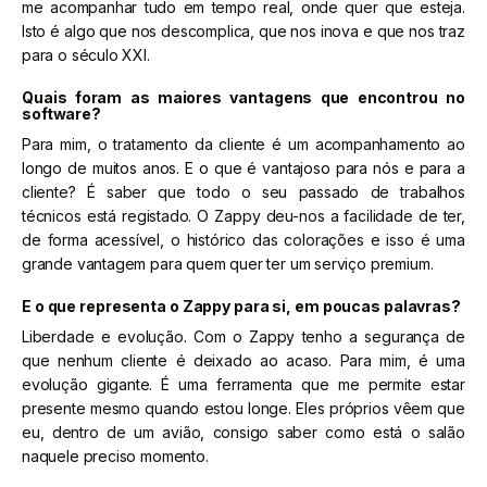
me acompanhar tudo em tempo real, onde quer que esteja.
Isto é algo que nos descomplica, que nos inova e que nos traz
para o século XXI.
Quais foram as maiores vantagens que encontrou no
software?
Para mim, o tratamento da cliente é um acompanhamento ao
longo de muitos anos. E o que é vantajoso para nós e para a
cliente? É saber que todo o seu passado de trabalhos
técnicos está registado. O Zappy deu-nos a facilidade de ter,
de forma acessível, o histórico das colorações e isso é uma
grande vantagem para quem quer ter um serviço premium.
E o que representa o Zappy para si, em poucas palavras?
Liberdade e evolução. Com o Zappy tenho a segurança de
que nenhum cliente é deixado ao acaso. Para mim, é uma
evolução gigante. É uma ferramenta que me permite estar
presente mesmo quando estou longe. Eles próprios vêem que
eu, dentro de um avião, consigo saber como está o salão
naquele preciso momento.